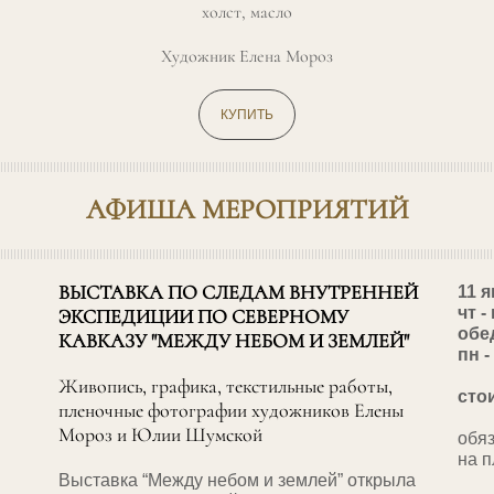
холст, масло
Художник Елена Мороз
КУПИТЬ
АФИША МЕРОПРИЯТИЙ
11 
ВЫСТАВКА ПО СЛЕДАМ ВНУТРЕННЕЙ
чт -
ЭКСПЕДИЦИИ ПО СЕВЕРНОМУ
обед
КАВКАЗУ "МЕЖДУ НЕБОМ И ЗЕМЛЕЙ"
пн 
Живопись, графика, текстильные работы,
сто
пленочные фотографии художников Елены
Мороз и Юлии Шумской
обя
на 
Выставка “Между небом и землей” открыла