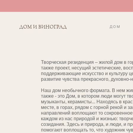
ДОМ И ВИНОГРАД
ДОМ
Творческая резиденция – жилой дом в г
также проект, несущий эстетические, вос
поддерживающие искусство и культуру ц
развитие чувства прекрасного, духовно-
Наш дом необычного формата. В нем жи
также - это Дом, в котором люди могут тв
музыканты, керамисты... Находясь в кр
месте, в горах, рядом с горной рекой и 
направлений воплощают то сокровенное 
каждом из нас природой и жизнью: творч
созидания. Здесь и природа, и люди, и п
помогают воплощать то, что художник чувс