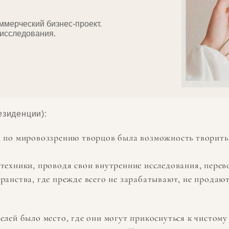
оммерческий бизнес-проект.
 исследования.
езиденции):
 по мировоззрению творцов была возможность творить
техники, проводя свои внутренние исследования, перево
ранства, где прежде всего не зарабатывают, не продаю
лей было место, где они могут прикоснуться к чистому 