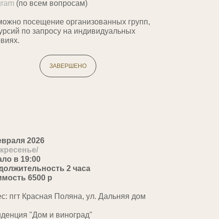
gram
(по всем вопросам)
можно посещение организованных групп,
курсий по запросу на индивидуальных
виях.
ЗАВЕРШЕНО
евраля 2026
скресенье/
ало в 19:00
должительность 2 часа
имость 6500 р
с: пгт Красная Поляна, ул. Дальняя дом
иденция "Дом и виноград"