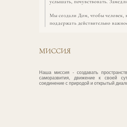
услышать, почувствовать. Замедл
Мы создали Дом, чтобы человек, 
поддержать действительно важное 
МИССИЯ
Наша миссия - создавать пространст
саморазвития, движение к своей сут
соединение с природой и открытый диало