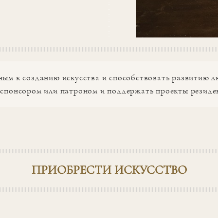
ным к созданию искусства и способствовать развитию лю
, спонсором или патроном и поддержать проекты резид
ПРИОБРЕСТИ ИСКУССТВО