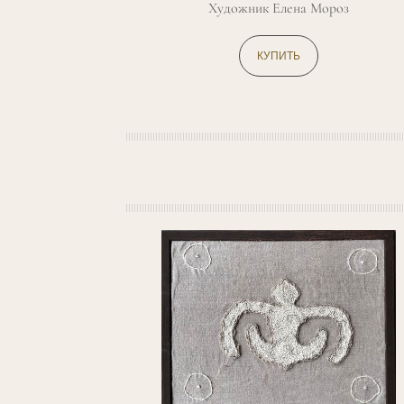
Художник Елена Мороз
КУПИТЬ