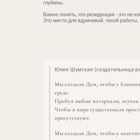
глубины.
Важно понять, что резиденция - это не к
Это место для вдумчивой, тихой работы,
Юлия Шумская (создательница р
Мы создали Дом, чтобы у близких
среде.
Пробуя любые материалы, изучая 
Чтобы в мире существовали прост
присутствуют.
Мы создали Дом, чтобы у посетите