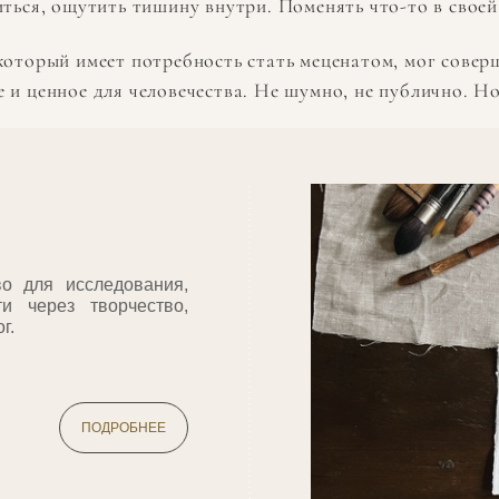
иться, ощутить тишину внутри. Поменять что-то в своей
который имеет потребность стать меценатом, мог соверш
и ценное для человечества. Не шумно, не публично. Но
во для исследования,
и через творчество,
г.
ПОДРОБНЕЕ