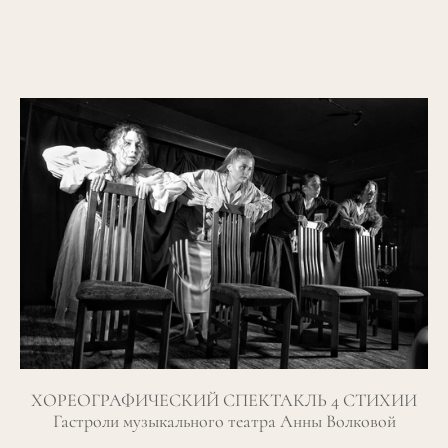
ХОРЕОГРАФИЧЕСКИЙ СПЕКТАКЛЬ 4 СТИХИИ
Гастроли музыкального театра Анны Волковой