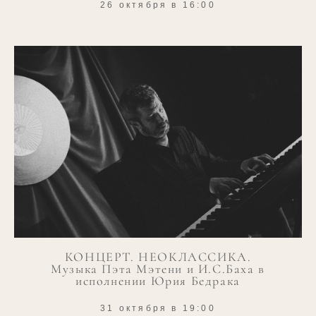
26 октября в 16:00
КОНЦЕРТ. НЕОКЛАССИКА.
Музыка Пэта Мэтени и И.С.Баха в
исполнении Юрия Бедрака
31 октября в 19:00