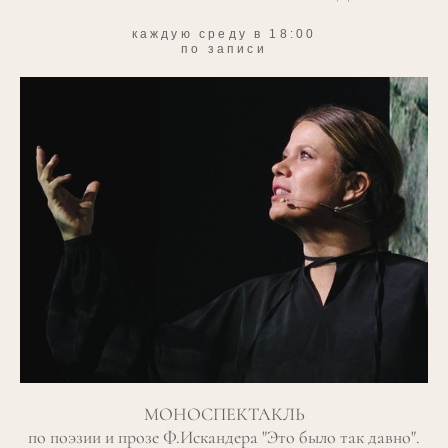
каждую среду в 18:00
по записи
МОНОСПЕКТАКЛЬ
по поэзии и прозе Ф.Искандера "Это было так давно".