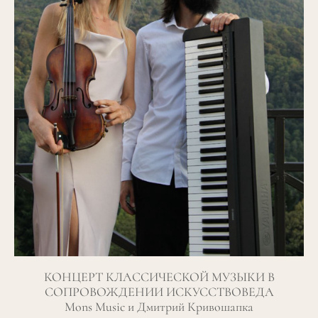
КОНЦЕРТ КЛАССИЧЕСКОЙ МУЗЫКИ В
СОПРОВОЖДЕНИИ ИСКУССТВОВЕДА
Mons Music и Дмитрий Кривошапка