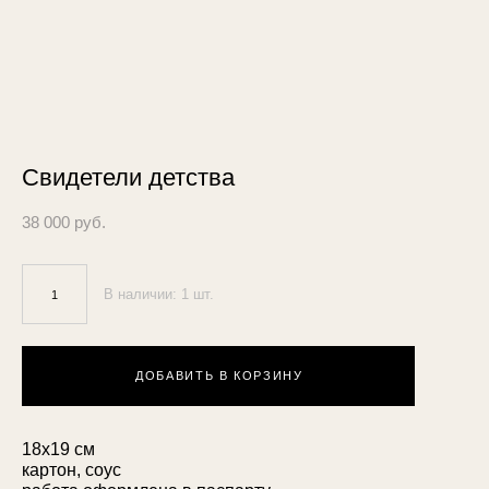
Свидетели детства
38 000 pуб.
В наличии:
1
шт.
ДОБАВИТЬ В КОРЗИНУ
18х19 см
картон, соус