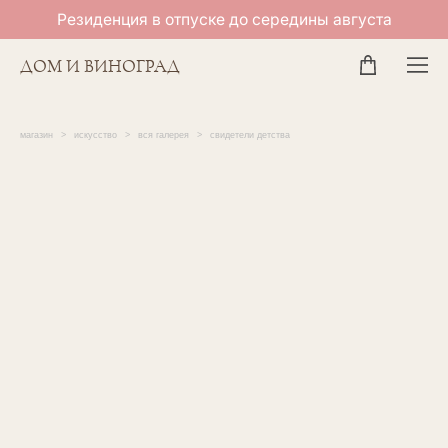
Резиденция в отпуске до середины августа
ДОМ И ВИНОГРАД
магазин
>
искусство
>
вся галерея
>
свидетели детства