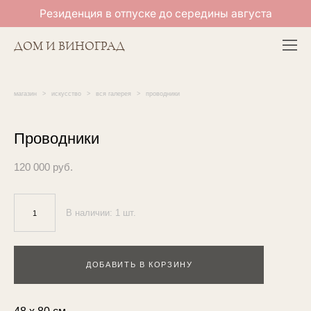
Резиденция в отпуске до середины августа
ДОМ И ВИНОГРАД
магазин
>
искусство
>
вся галерея
>
проводники
Проводники
120 000 pуб.
В наличии:
1
шт.
ДОБАВИТЬ В КОРЗИНУ