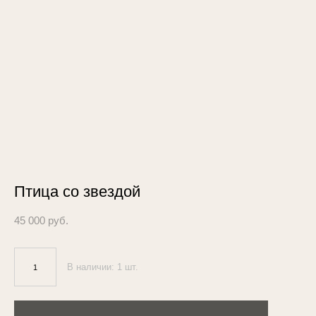
Птица со звездой
45 000 pуб.
В наличии:
1
шт.