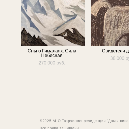
Сны о Гималаях. Сила
Свидетели д
Небесная
38 000 p
270 000 pуб.
©2025 АНО Творческая резиденция "Дом и вино
Все права защищены.