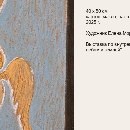
40 х 50 см
картон, масло, паст
2025 г.
Художник Елена Мо
Выставка по внутре
небом и землей"