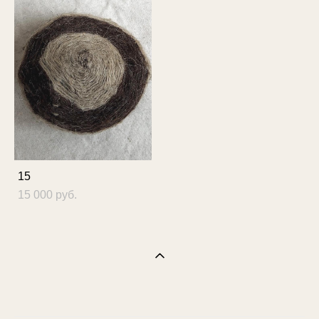
15
15 000 pуб.