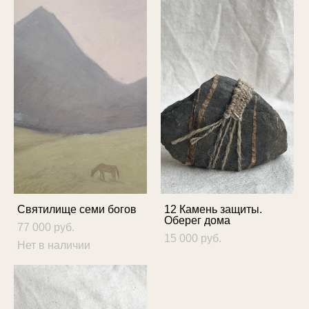
Святилище семи богов
12 Камень защиты.
Оберег дома
77 000 pуб.
15 000 pуб.
Нет в наличии