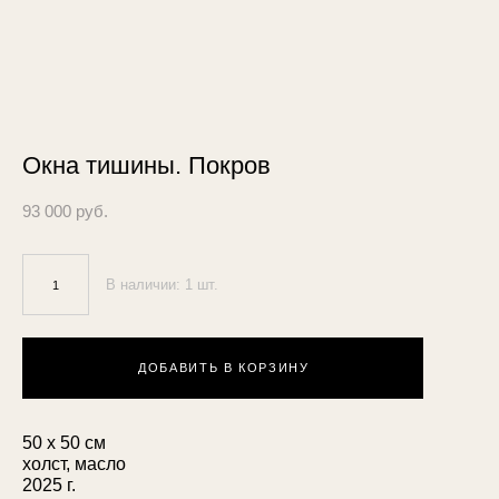
Окна тишины. Покров
93 000 pуб.
В наличии:
1
шт.
ДОБАВИТЬ В КОРЗИНУ
50 х 50 см
холст, масло
2025 г.