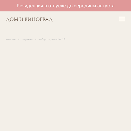
Резиденция в отпуске до середины августа
ДОМ И ВИНОГРАД
магазин
>
открытки
>
набор открыток № 18