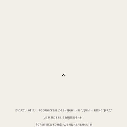
Набор открыток № 30
500 pуб.
©2025 АНО Творческая резиденция "Дом и виноград"
Все права защищены.
Политика конфиденциальности