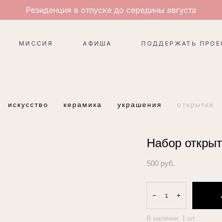
Резиденция в отпуске до середины августа
МИССИЯ
АФИША
ПОДДЕРЖАТЬ ПРОЕ
искусство
керамика
украшения
открытки
Набор откры
500 pуб.
В наличии:
1
шт.