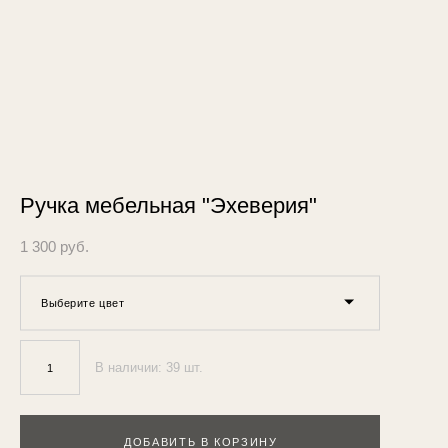
Ручка мебельная "Эхеверия"
1 300 pуб.
Выберите цвет
В наличии:
39
шт.
ДОБАВИТЬ В КОРЗИНУ