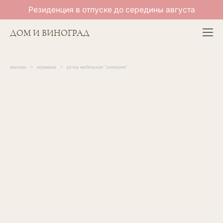
Резиденция в отпуске до середины августа
ДОМ И ВИНОГРАД
магазин
>
керамика
>
ручка мебельная "эхеверия"