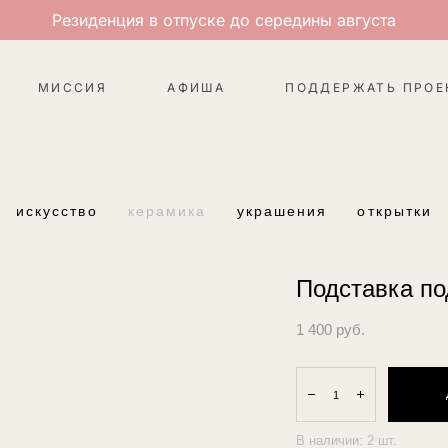
Резиденция в отпуске до середины августа
МИССИЯ
АФИША
ПОДДЕРЖАТЬ ПРОЕ
искусство
керамика
украшения
открытки
Подставка по
1 400 pуб.
В наличии:
2
шт.