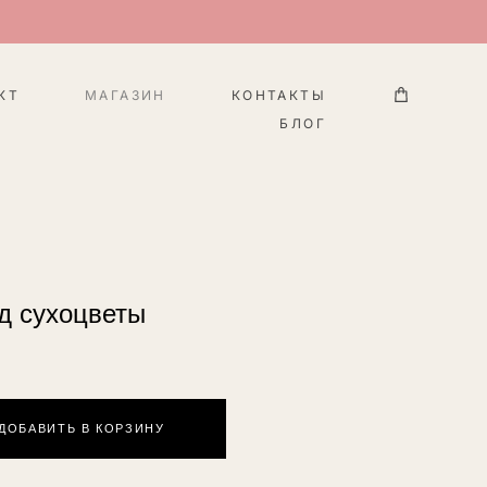
КТ
МАГАЗИН
КОНТАКТЫ
БЛОГ
д сухоцветы
ДОБАВИТЬ В КОРЗИНУ