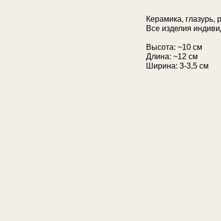
Керамика, глазурь, 
Все изделия индиви
Высота: ~10 см
Длина: ~12 см
Ширина: 3-3,5 см