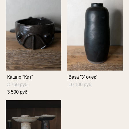
Кашпо "Кит"
Ваза "Уголек"
3 750 pуб.
10 100 pуб.
3 500 pуб.