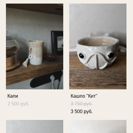
Капи
Кашпо "Кит"
2 500 pуб.
3 750 pуб.
3 500 pуб.