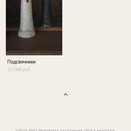
Подсвечники
21 000 pуб.
©2025 АНО Творческая резиденция "Дом и виноград"