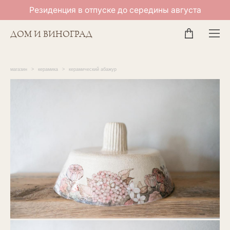
Резиденция в отпуске до середины августа
ДОМ И ВИНОГРАД
магазин
>
керамика
>
керамический абажур