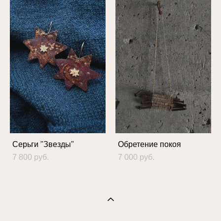
Серьги "Звезды"
Обретение покоя
7 800 pуб.
7 000 pуб.