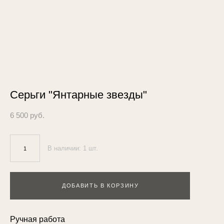
Серьги "Янтарные звезды"
6 500 pуб.
В наличии:
1
шт.
ДОБАВИТЬ В КОРЗИНУ
Ручная работа