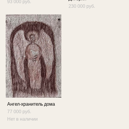
93 000 pуб.
230 000 pуб.
Ангел-хранитель дома
77 000 pуб.
Нет в наличии