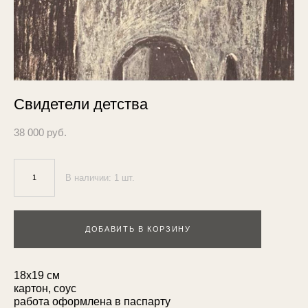
Свидетели детства
38 000 pуб.
В наличии:
1
шт.
ДОБАВИТЬ В КОРЗИНУ
18х19 см
картон, соус
работа оформлена в паспарту