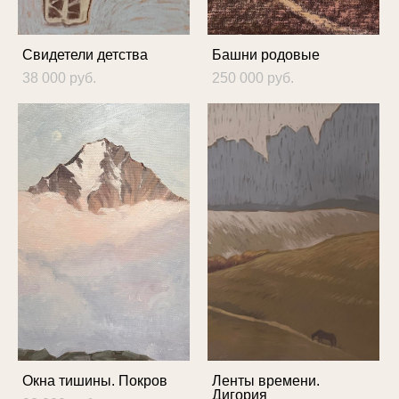
Свидетели детства
Башни родовые
38 000 pуб.
250 000 pуб.
Окна тишины. Покров
Ленты времени.
Дигория