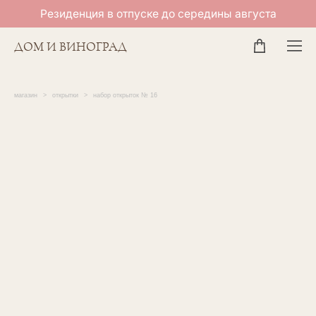
Резиденция в отпуске до середины августа
ДОМ И ВИНОГРАД
магазин
>
открытки
>
набор открыток № 16