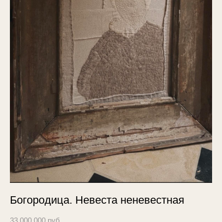
Богородица. Невеста неневестная
33 000 000 pуб.