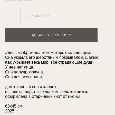
В наличии:
1
шт.
ДОБАВИТЬ В КОРЗИНУ
Здесь изображена Богоматерь с младенцем.
Она укрыла его шерстяным покрывалом, шалью.
Как укрывает весь мир, все страдающие души.
У нее нет лица.
Она полупрозрачна.
Она вся вселенная.
домотканный лен и хлопок
вышивка шерстью, хлопком, золотой нитью.
оформлена в старинный киот от иконы
63х45 см
2025 г.