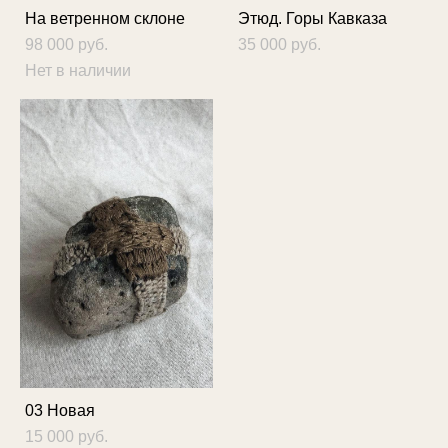
На ветренном склоне
Этюд. Горы Кавказа
98 000 pуб.
35 000 pуб.
Нет в наличии
03 Новая
15 000 pуб.