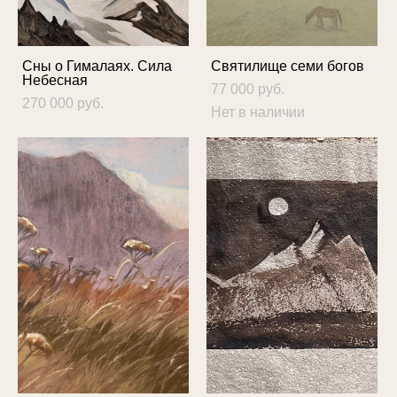
Сны о Гималаях. Сила
Святилище семи богов
Небесная
77 000 pуб.
270 000 pуб.
Нет в наличии