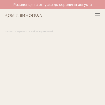
Резиденция в отпуске до середины августа
ДОМ И ВИНОГРАД
магазин
>
керамика
>
чайник керамический