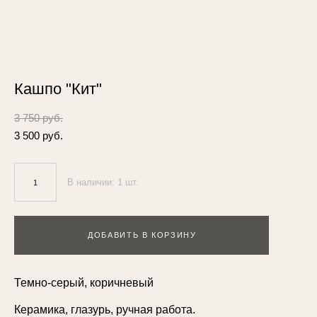
Кашпо "Кит"
3 750 pуб.
3 500 pуб.
В наличии:
1
шт.
ДОБАВИТЬ В КОРЗИНУ
Темно-серый, коричневый
Керамика, глазурь, ручная работа.