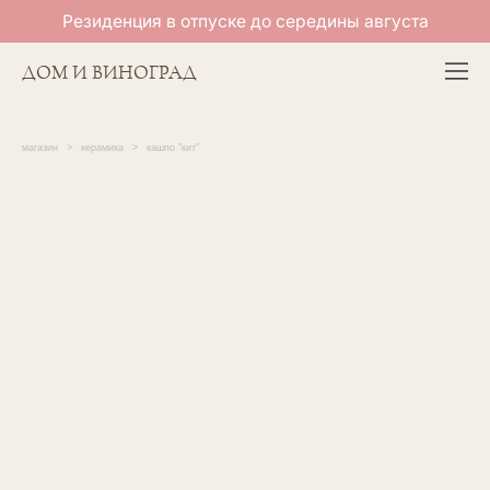
Резиденция в отпуске до середины августа
ДОМ И ВИНОГРАД
магазин
>
керамика
>
кашпо "кит"