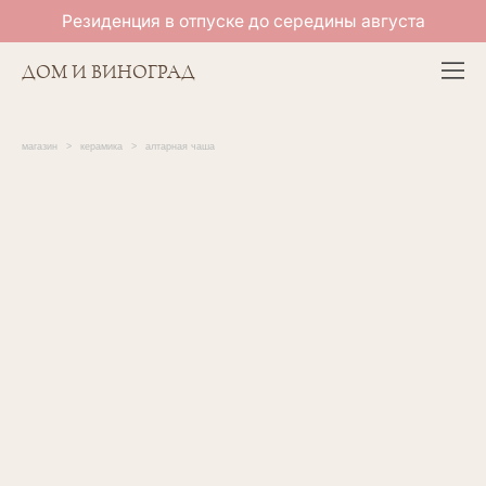
Резиденция в отпуске до середины августа
ДОМ И ВИНОГРАД
магазин
>
керамика
>
алтарная чаша