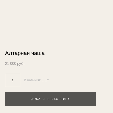
Алтарная чаша
21 000 pуб.
В наличии:
1
шт.
ДОБАВИТЬ В КОРЗИНУ