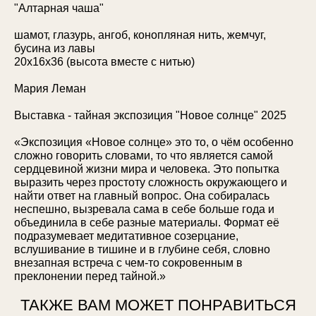
"Алтарная чаша"
шамот, глазурь, ангоб, конопляная нить, жемчуг,
бусина из лавы
20х16х36 (высота вместе с нитью)
Мария Леман
Выставка - тайная экспозиция "Новое солнце" 2025
«Экспозиция «Новое солнце» это то, о чём особенно
сложно говорить словами, то что является самой
сердцевиной жизни мира и человека. Это попытка
выразить через простоту сложность окружающего и
найти ответ на главный вопрос. Она собиралась
неспешно, вызревала сама в себе больше года и
объединила в себе разные материалы. Формат её
подразумевает медитативное созерцание,
вслушивание в тишине и в глубине себя, словно
внезапная встреча с чем-то сокровенным в
преклонении перед тайной.»
ТАКЖЕ ВАМ МОЖЕТ ПОНРАВИТЬСЯ