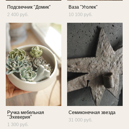
Подсвечник "Домик"
Ваза "Уголек"
2 400 pуб.
10 100 pуб.
Ручка мебельная
Семиконечная звезда
"Эхеверия"
31 000 pуб.
1 300 pуб.