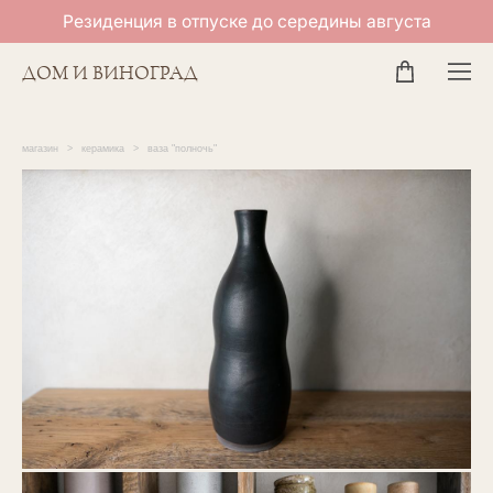
Резиденция в отпуске до середины августа
ДОМ И ВИНОГРАД
магазин
>
керамика
>
ваза "полночь"