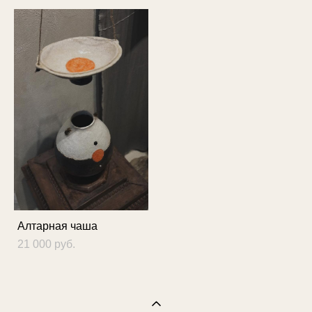
Алтарная чаша
21 000 pуб.