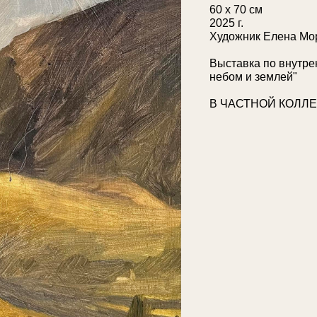
60 х 70 см
2025 г.
Художник Елена Мо
Выставка по внутре
небом и землей"
В ЧАСТНОЙ КОЛЛ