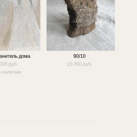
анитель дома
90/10
000 pуб.
15 000 pуб.
в наличии