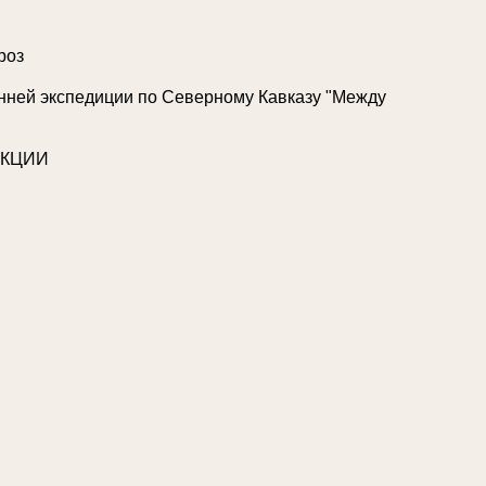
роз
нней экспедиции по Северному Кавказу "Между
ЕКЦИИ