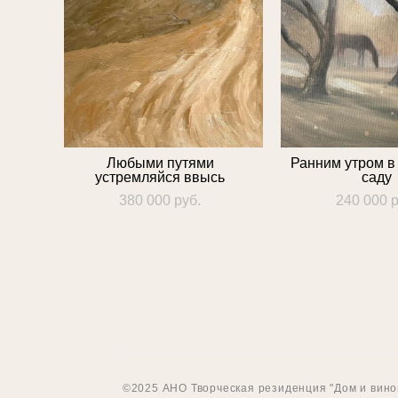
Любыми путями
Ранним утром в
устремляйся ввысь
саду
380 000 pуб.
240 000 p
©2025 АНО Творческая резиденция "Дом и вино