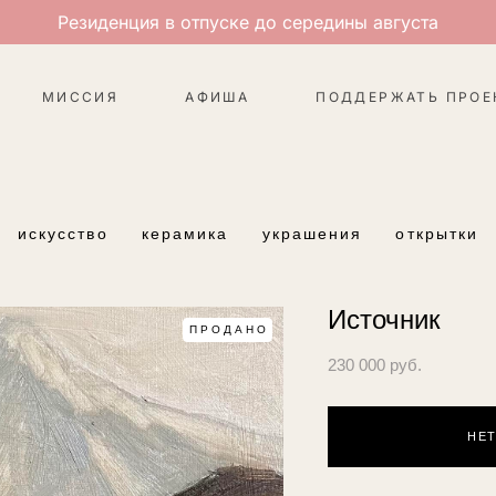
Резиденция в отпуске до середины августа
МИССИЯ
АФИША
ПОДДЕРЖАТЬ ПРОЕ
искусство
керамика
украшения
открытки
Источник
ПРОДАНО
230 000 pуб.
НЕТ