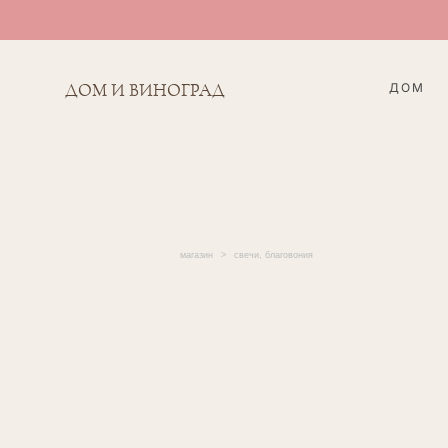
ДОМ
ДОМ И ВИНОГРАД
магазин
>
свечи, благовония