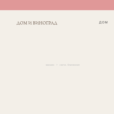
ДОМ
ДОМ И ВИНОГРАД
магазин
>
свечи, благовония