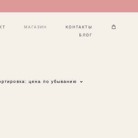
КТ
МАГАЗИН
КОНТАКТЫ
БЛОГ
ортировка:
цена по убыванию