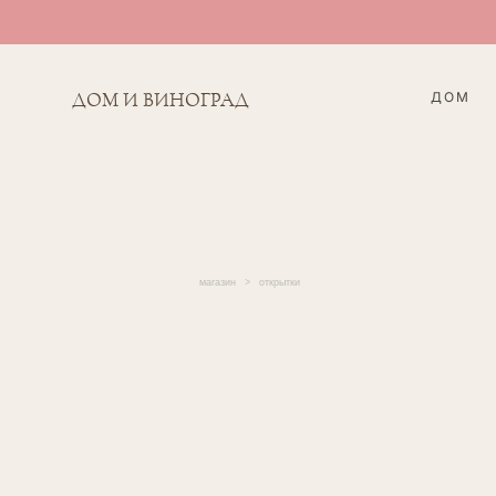
ДОМ
ДОМ И ВИНОГРАД
магазин
>
открытки