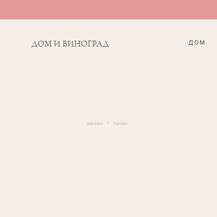
ДОМ
ДОМ И ВИНОГРАД
магазин
>
горшки