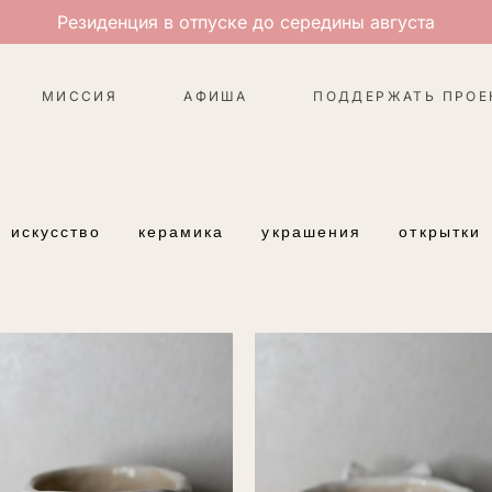
Резиденция в отпуске до середины августа
МИССИЯ
АФИША
ПОДДЕРЖАТЬ ПРОЕ
искусство
керамика
украшения
открытки