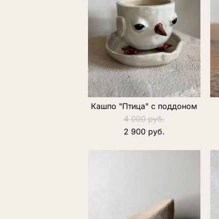
Кашпо "Птица" с поддоном
4 000 pуб.
2 900 pуб.