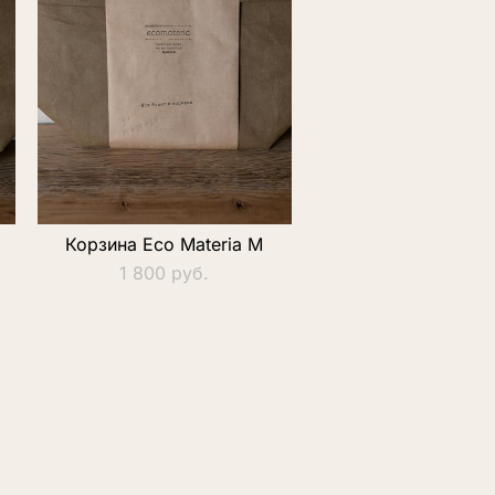
Корзина Eco Materia M
1 800 pуб.