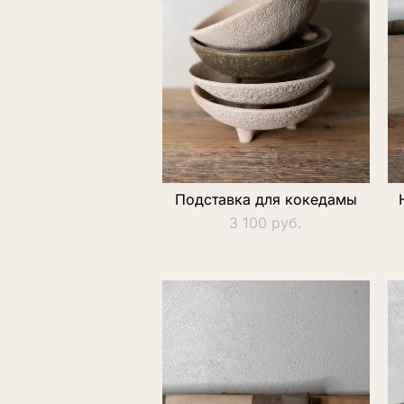
Подставка для кокедамы
3 100 pуб.