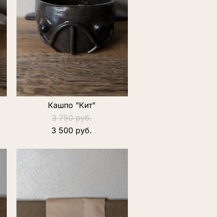
Кашпо "Кит"
3 750 pуб.
3 500 pуб.