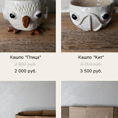
Кашпо "Птица"
Кашпо "Кит"
2 800 pуб.
3 750 pуб.
2 000 pуб.
3 500 pуб.