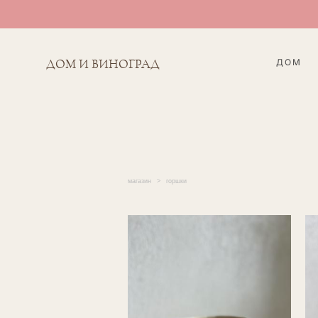
ДОМ
ДОМ И ВИНОГРАД
магазин
>
горшки